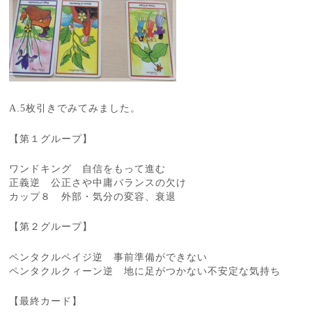
A.5枚引きでみてみました。
【第１グループ】
ワンドキング 自信をもって進む
正義逆 公正さや中庸バランスの欠け
カップ８ 外部・気分の変容、衰退
【第２グループ】
ペンタクルペイジ逆 事前準備ができない
ペンタクルクィーン逆 地に足がつかない不安定な気持ち
【最終カード】