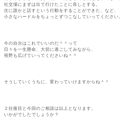
社交場にまずは出て行けたことに良しとする。
次に誰かと話すという行動をすることができた、など、
小さなハードルをちょっとずつこなしていってください。
今の自分はこれでいいのだ＾＾って
日々を一生懸命、大切に過ごしてみながら、
視野も広げていってくださいね＾＾
そうしていくうちに、変わっていけますからね＾＾
２往復目と今回のご相談は以上となります。
いかがでしたでしょうか？