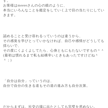
ず。
お客様はmeeeeさんの心の鏡のように、
本当にいろんなことを鑑定をしていく上で目の当たりにしてい
きます。
認めることと受け容れるっていうのは違うから、
その感覚を学びとっていかなければ、自己や感情がどうしても
揺らいで、
その度にくよくよしてたら、心身ともにもたないですもの＾＾
(最初は慣れるまで私も結構辛いときもあったですけどね＾
＾；)
「自分は自分」っていうのは、
自分で自分の生きる道もその道の進み方も自分次第。
だからまずは、社交の場に出たとしても完璧を求めない。