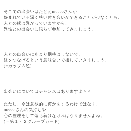
そこでの出会いはたとえmeeeeさんが
好まれている深く狭い付き合いができることが少なくとも、
人との縁は繋がっていますから、
異性との出会いに限らず参加してみましょう。
人との出会いにあまり期待はしないで、
縁をつなげるという意味合いで接していきましょう。
(=カップ３逆)
出会いについてはチャンスはありますよ＾＾
ただし、今は意欲的に何かをするわけではなく、
meeeeさんの気持ちや
心の整理をして落ち着けなければなりませんよね。
(＝第１・２グループカード)