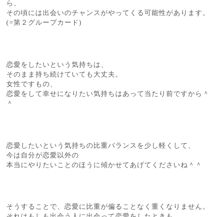
ら、
その頃には出会いのチャンスがやってくる可能性があります。
(=第２グループカード)
恋愛をしたいという気持ちは、
そのまま持ち続けていても大丈夫。
女性ですもの、
恋愛をして幸せになりたい気持ちはあって当たり前ですから＾
＾
恋愛したいという気持ちの比重バランスを少し軽くして、
今は自分が恋愛以外の
本当にやりたいことのほうに傾かせてあげてくださいね＾＾
そうすることで、恋愛に比重が偏ることなく重くなりません。
それはもしも出会う人に出会って恋愛をしたときも