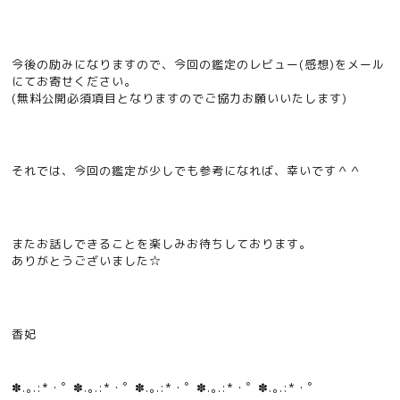
今後の励みになりますので、今回の鑑定のレビュー(感想)をメール
にてお寄せください。
(無料公開必須項目となりますのでご協力お願いいたします)
それでは、今回の鑑定が少しでも参考になれば、幸いです＾＾
またお話しできることを楽しみお待ちしております。
ありがとうございました☆
香妃
✽.｡.:*・ﾟ ✽.｡.:*・ﾟ ✽.｡.:*・ﾟ ✽.｡.:*・ﾟ ✽.｡.:*・ﾟ