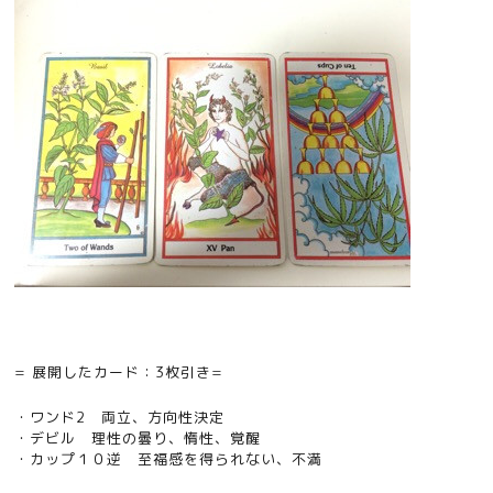
= 展開したカード：3枚引き=
・ワンド2 両立、方向性決定
・デビル 理性の曇り、惰性、覚醒
・カップ１０逆 至福感を得られない、不満