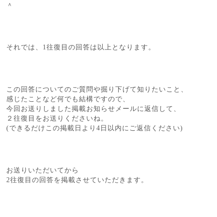
＾
それでは、1往復目の回答は以上となります。
この回答についてのご質問や掘り下げて知りたいこと、
感じたことなど何でも結構ですので、
今回お送りしました掲載お知らせメールに返信して、
２往復目をお送りくださいね。
(できるだけこの掲載日より4日以内にご返信ください)
お送りいただいてから
2往復目の回答を掲載させていただきます。