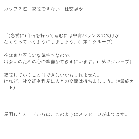
カップ３逆 親睦できない、社交辞令
「(恋愛に)自信を持って進むには中庸バランスの欠けが
なくなっていくようにしましょう。(=第１グループ)
今はまだ不安定な気持ちなので、
出会いのための心の準備ができずにいます。(=第２グループ)
親睦していくことはできないかもしれません。
けれど、社交辞令程度に人との交流は持ちましょう。(=最終カ
ード)」
展開したカードからは、このようにメッセージが出てます。