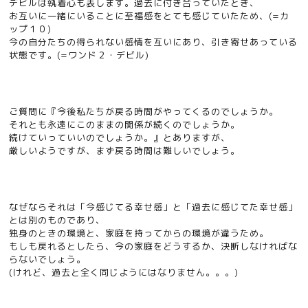
デビルは執着心も表します。過去に付き合っていたとき、
お互いに一緒にいることに至福感をとても感じていたため、(=カ
ップ１０)
今の自分たちの得られない感情を互いにあり、引き寄せあっている
状態です。(=ワンド２・デビル)
ご質問に『今後私たちが戻る時間がやってくるのでしょうか。
それとも永遠にこのままの関係が続くのでしょうか。
続けていっていいのでしょうか。』とありますが、
厳しいようですが、まず戻る時間は難しいでしょう。
なぜならそれは「今感じてる幸せ感」と「過去に感じてた幸せ感」
とは別のものであり、
独身のときの環境と、家庭を持ってからの環境が違うため。
もしも戻れるとしたら、今の家庭をどうするか、決断しなければな
らないでしょう。
(けれど、過去と全く同じようにはなりません。。。)