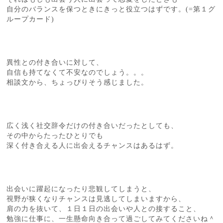
自分のバランスを保つときにきっと役立つはずです。(=第１グ
ループカード)
異性との付き合いに対して、
自信も持てなくて不安なのでしょう。。。
相談文から、ちょっぴりそう感じました。
広く浅く社交辞令だけの付き合いだったとしても、
その中からたったひとりでも
深く付き合える人に出会えるチャンスはあるはず。
出会いに躍起になったり悲観してしまうと、
視野が狭くなりチャンスは見逃してしまいますから、
肩の力を抜いて、１日１日の出会いや人との接すること、
勉強に仕事に、一生懸命向き合って過ごしてみてくださいね＾