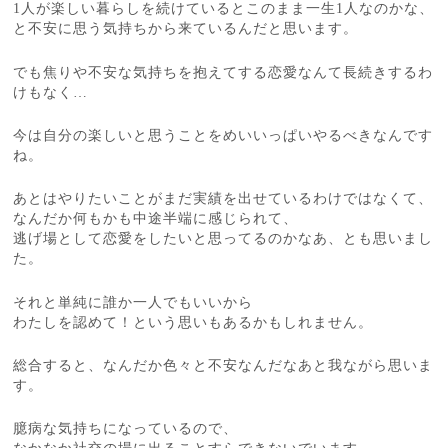
1人が楽しい暮らしを続けているとこのまま一生1人なのかな、
と不安に思う気持ちから来ているんだと思います。
でも焦りや不安な気持ちを抱えてする恋愛なんて長続きするわ
けもなく…
今は自分の楽しいと思うことをめいいっぱいやるべきなんです
ね。
あとはやりたいことがまだ実績を出せているわけではなくて、
なんだか何もかも中途半端に感じられて、
逃げ場として恋愛をしたいと思ってるのかなあ、とも思いまし
た。
それと単純に誰か一人でもいいから
わたしを認めて！という思いもあるかもしれません。
総合すると、なんだか色々と不安なんだなあと我ながら思いま
す。
臆病な気持ちになっているので、