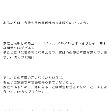
おふたりは、今後も今の関係性のまま続くのでしょう。
家庭と元彼との両立(=ワンド２)、ズルズルとはっきりしない曖昧
な関係性(=デビル)、
そこに幸せな気持ちになるようで、実は心の奥に不満が潜んでいま
す。(=カップ10逆)
では、この不満の元はなにかといえば、
お互いに家庭で幸せ感を得られていないこと、
家庭があるために一緒になることは断念せざるえないことにあるよ
うです。(=カップ１０逆)