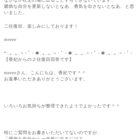
なかなか社交の場に出ることすらできないでいます。
臆病な自分を更新しないとなあ、勇気を出さないとなあ、と思
いました。
二往復目、楽しみにしております！
meeee
*:.｡..｡.:+・ﾟ・✽:.｡..｡.:+・ﾟ・✽:.｡..｡.:+・ﾟ・✽:.｡..｡.:+・ﾟ・
【香妃からの２往復目回答です】
meeeeさん、こんにちは。香妃です＾＾
お返事いただきありがとうございます。
いろいろお気持ちが整理できたようでよかったです＾＾
特にご質問をお書きいただいてないのですが、
「臆病な自分から一歩前に出るには？」