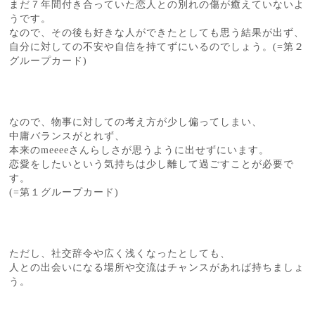
まだ７年間付き合っていた恋人との別れの傷が癒えていないよ
うです。
なので、その後も好きな人ができたとしても思う結果が出ず、
自分に対しての不安や自信を持てずにいるのでしょう。(=第２
グループカード)
なので、物事に対しての考え方が少し偏ってしまい、
中庸バランスがとれず、
本来のmeeeeさんらしさが思うように出せずにいます。
恋愛をしたいという気持ちは少し離して過ごすことが必要で
す。
(=第１グループカード)
ただし、社交辞令や広く浅くなったとしても、
人との出会いになる場所や交流はチャンスがあれば持ちましょ
う。