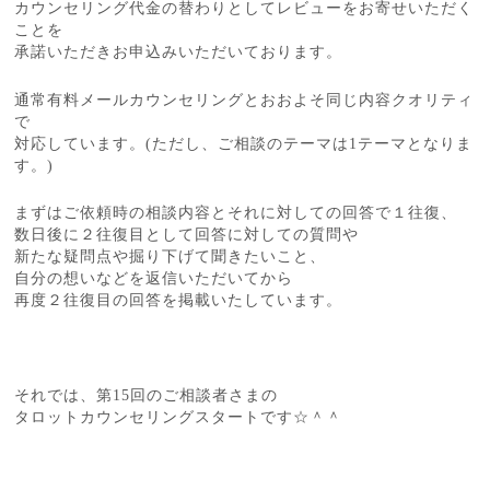
カウンセリング代金の替わりとしてレビューをお寄せいただく
ことを
承諾いただきお申込みいただいております。
通常有料メールカウンセリングとおおよそ同じ内容クオリティ
で
対応しています。(ただし、ご相談のテーマは1テーマとなりま
す。)
まずはご依頼時の相談内容とそれに対しての回答で１往復、
数日後に２往復目として回答に対しての質問や
新たな疑問点や掘り下げて聞きたいこと、
自分の想いなどを返信いただいてから
再度２往復目の回答を掲載いたしています。
それでは、第15回のご相談者さまの
タロットカウンセリングスタートです☆＾＾