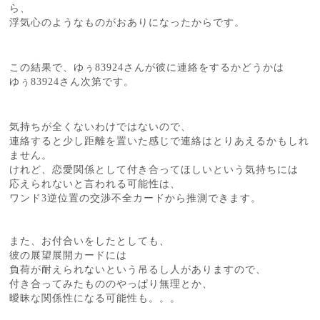
ら、
浮気心のようなものがおありになったからです。
この結果で、ゆぅ83924さんが彼に連絡をするかどうかは
ゆぅ83924さん次第です。
気持ちが全くないわけではないので、
連絡すると少し距離を置いた感じで連絡はとりあえるかもしれ
ません。
けれど、恋愛関係として付き合ってほしいという気持ちには
応えられないと言われる可能性は、
ワンド3逆位置の交渉不全カードから推測できます。
また、お付合いをしたとしても、
彼の展望展開カードには
負荷が耐えられないという吊るし人がありますので、
付き合ってみたもののやっぱり無理とか、
曖昧な関係性になる可能性も。。。