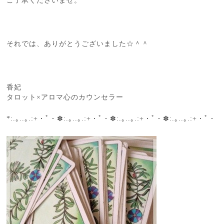
ご了承くださいませ。
それでは、ありがとうございました☆＾＾
香妃
タロット×アロマ心のカウンセラー
*:.｡..｡.:+・ﾟ・✽:.｡..｡.:+・ﾟ・✽:.｡..｡.:+・ﾟ・✽:.｡..｡.:+・ﾟ・