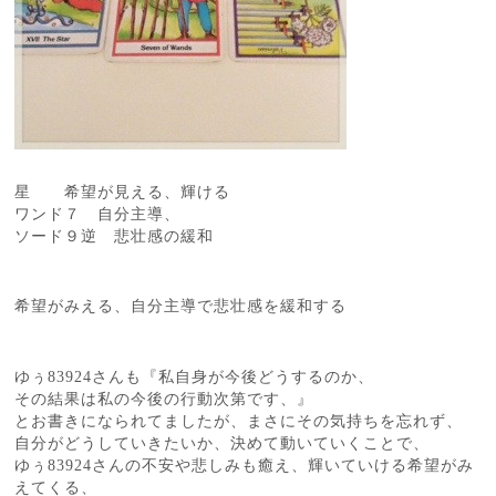
星 希望が見える、輝ける
ワンド７ 自分主導、
ソード９逆 悲壮感の緩和
希望がみえる、自分主導で悲壮感を緩和する
ゆぅ83924さんも『私自身が今後どうするのか、
その結果は私の今後の行動次第です、』
とお書きになられてましたが、まさにその気持ちを忘れず、
自分がどうしていきたいか、決めて動いていくことで、
ゆぅ83924さんの不安や悲しみも癒え、輝いていける希望がみ
えてくる、