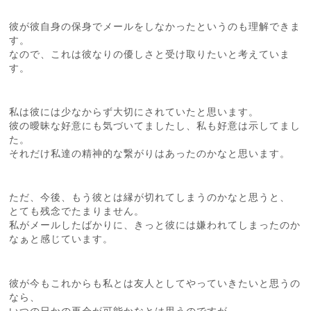
彼が彼自身の保身でメールをしなかったというのも理解できま
す。
なので、これは彼なりの優しさと受け取りたいと考えていま
す。
私は彼には少なからず大切にされていたと思います。
彼の曖昧な好意にも気づいてましたし、私も好意は示してまし
た。
それだけ私達の精神的な繋がりはあったのかなと思います。
ただ、今後、もう彼とは縁が切れてしまうのかなと思うと、
とても残念でたまりません。
私がメールしたばかりに、きっと彼には嫌われてしまったのか
なぁと感じています。
彼が今もこれからも私とは友人としてやっていきたいと思うの
なら、