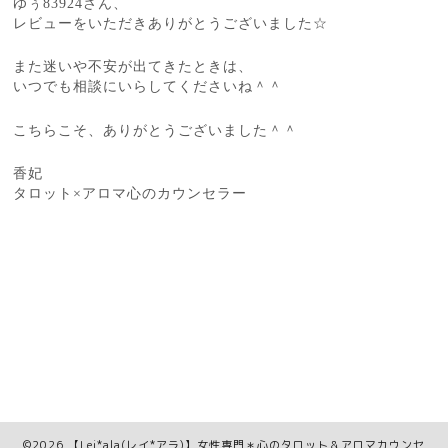
ゆぅ83924さん、
レビューをいただきありがとうございました☆
また迷いや不安が出てきたときは、
いつでも相談にいらしてくださいね＾＾
こちらこそ、ありがとうございました＾＾
香妃
タロット×アロマ心のカウンセラー
©2026
【Lei*ala(レイ*アラ)】女性専門＊心のタロット＆アロマカウンセ