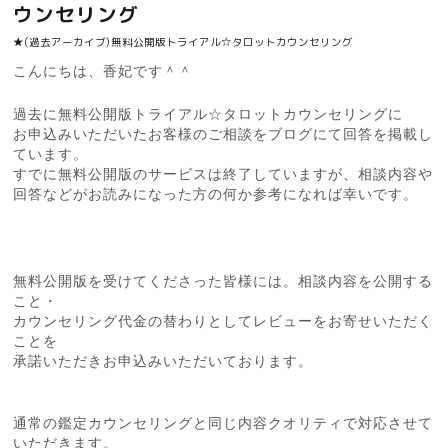
ウンセリング
★(過去アーカイブ)無料公開版トライアル☆タロットカウンセリング
こんにちは、香妃です＾＾
過去に無料公開版トライアル☆タロットカウンセリングに
お申込みいただいたお客様のご相談をブログにて回答を掲載し
ています。
すでに無料公開版のサービスは終了していますが、相談内容や
回答などがお読みになった方の何か参考になれば幸いです。
無料公開版を受けてくださった皆様には。相談内容を公開する
こと・
カウンセリング代金の替わりとしてレビューをお寄せいただく
ことを
承諾いただきお申込みいただいております。
通常の鑑定カウンセリングと同じ内容クオリティで対応させて
いただきます。