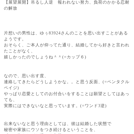
【展望展開】吊るし人逆 報われない努力、負荷のかかる忍耐
の解放
片想いの男性は、ゆぅ83924さんのことを思い出すことがある
ようです。
おそらく、ご本人が仰ってた通り、結婚してから好きと言われ
たことがなく、
嬉しかったのでしょうね＾＾(=カップ６)
なので、思い出す度、
連絡してきたらどうしようかな。。と思う反面、(=ペンタクル
ペイジ)
やっぱり恋愛としてのお付合いをすることは願望としてはあっ
ても、
実際にはできないなと思っています。(=ワンド3逆)
出来ないなと思う理由としては、彼は結婚した状態で
秘密や家族にウソをつき続けるということを、