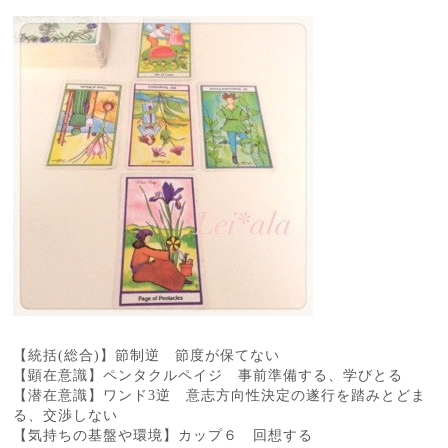
【統括(総合)】節制逆 節度が保てない
【顕在意識】ペンタクルペイジ 事前準備する、学びとる
【潜在意識】ワンド3逆 意志方向性決定の遂行を踏みとどま
る、交渉しない
【気持ちの基盤や環境】カップ６ 回想する