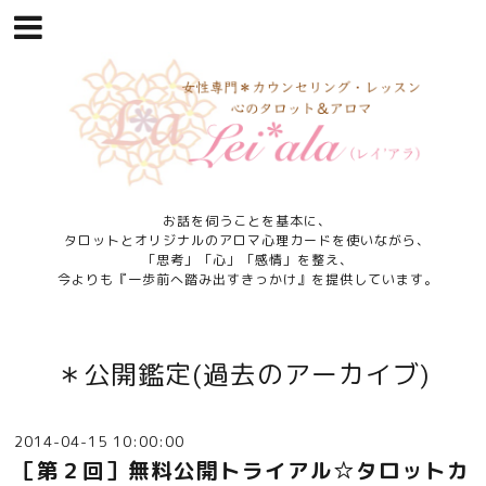
お話を伺うことを基本に、
タロットとオリジナルのアロマ心理カードを使いながら、
「思考」「心」「感情」を整え、
今よりも『一歩前へ踏み出すきっかけ』を提供しています。
＊公開鑑定(過去のアーカイブ)
2014-04-15 10:00:00
［第２回］無料公開トライアル☆タロットカ