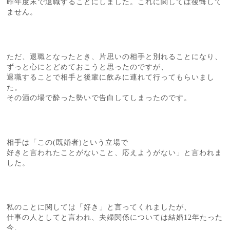
昨年度末で退職することにしました。これに関しては後悔して
ません。
ただ、退職となったとき、片思いの相手と別れることになり、
ずっと心にとどめておこうと思ったのですが、
退職することで相手と後輩に飲みに連れて行ってもらいまし
た。
その酒の場で酔った勢いで告白してしまったのです。
相手は「この(既婚者)という立場で
好きと言われたことがないこと、応えようがない」と言われま
した。
私のことに関しては「好き」と言ってくれましたが、
仕事の人としてと言われ、夫婦関係については結婚12年たった
今、