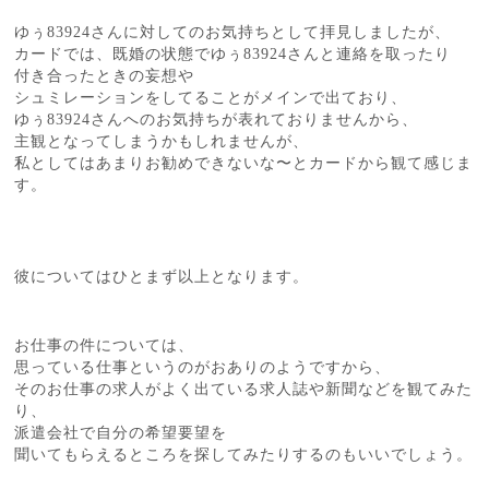
ゆぅ83924さんに対してのお気持ちとして拝見しましたが、
カードでは、既婚の状態でゆぅ83924さんと連絡を取ったり
付き合ったときの妄想や
シュミレーションをしてることがメインで出ており、
ゆぅ83924さんへのお気持ちが表れておりませんから、
主観となってしまうかもしれませんが、
私としてはあまりお勧めできないな〜とカードから観て感じま
す。
彼についてはひとまず以上となります。
お仕事の件については、
思っている仕事というのがおありのようですから、
そのお仕事の求人がよく出ている求人誌や新聞などを観てみた
り、
派遣会社で自分の希望要望を
聞いてもらえるところを探してみたりするのもいいでしょう。