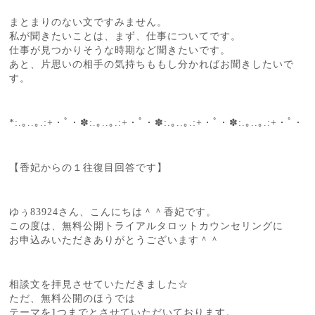
まとまりのない文ですみません。
私が聞きたいことは、まず、仕事についてです。
仕事が見つかりそうな時期など聞きたいです。
あと、片思いの相手の気持ちももし分かればお聞きしたいで
す。
*:.｡..｡.:+・ﾟ・✽:.｡..｡.:+・ﾟ・✽:.｡..｡.:+・ﾟ・✽:.｡..｡.:+・ﾟ・
【香妃からの１往復目回答です】
ゆぅ83924さん、こんにちは＾＾香妃です。
この度は、無料公開トライアルタロットカウンセリングに
お申込みいただきありがとうございます＾＾
相談文を拝見させていただきました☆
ただ、無料公開のほうでは
テーマを1つまでとさせていただいております。