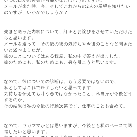
いつの日かの再会が可能かなとは思うのですが。
メールが来た時、今、そしてこれからの2人の展望を知りたい
のですが、いかがでしょうか？
先ほど送った内容について、訂正とお詫びをさせていただけた
らと思います。
メールを送って、その後の彼の気持ちや今後のことなど聞きた
いと述べましたが、
彼のことについてはある程度、私の中で答えが出ました。
彼のためにも、私のためにも、身を引こうと思います。
なので、彼についての診断は、もう必要ではないので、
私としてはこれで終了したいと思ってます。
気持ちを伝えても叶う恋ではなかったこと、私自身が今後どう
するのか、
その結果は私の今後の行動次第です、仕事のことも含めて。
なので、ワガママかとは思いますが、今後とも私のペースで邁
進したいと思います。