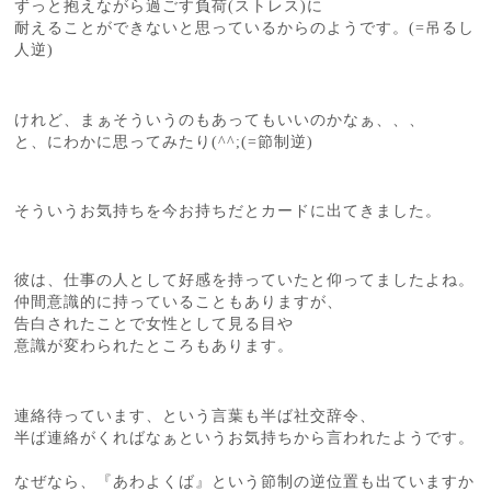
ずっと抱えながら過ごす負荷(ストレス)に
耐えることができないと思っているからのようです。(=吊るし
人逆)
けれど、まぁそういうのもあってもいいのかなぁ、、、
と、にわかに思ってみたり(^^;(=節制逆)
そういうお気持ちを今お持ちだとカードに出てきました。
彼は、仕事の人として好感を持っていたと仰ってましたよね。
仲間意識的に持っていることもありますが、
告白されたことで女性として見る目や
意識が変わられたところもあります。
連絡待っています、という言葉も半ば社交辞令、
半ば連絡がくればなぁというお気持ちから言われたようです。
なぜなら、『あわよくば』という節制の逆位置も出ていますか