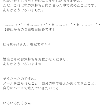
相談させてもらってたのに大変申し訳ありません。
ただ、これは私の気持ちと向き合った中で決めたことです。
ありがとうございました。
*:.｡..｡.:+・ﾟ・✽:.｡..｡.:+・ﾟ・✽:.｡..｡.:+・ﾟ・✽:.｡..｡.:+・ﾟ・
【香妃からの２往復目回答です】
ゆぅ83924さん、香妃です＾＾
返信と今のお気持ちをお聴かせくださり、
ありがとうございます☆
そうだったのですね。
メールを送られたこと、自分の中で答えが見えてきたこと、
自分のペースで進んでいきたいこと。
いろいろたくさん、