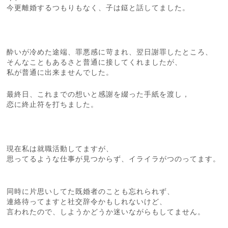
今更離婚するつもりもなく、子は鎹と話してました。
酔いが冷めた途端、罪悪感に苛まれ、翌日謝罪したところ、
そんなこともあるさと普通に接してくれましたが、
私が普通に出来ませんでした。
最終日、これまでの想いと感謝を綴った手紙を渡し，
恋に終止符を打ちました。
現在私は就職活動してますが、
思ってるような仕事が見つからず、イライラがつのってます。
同時に片思いしてた既婚者のことも忘れられず、
連絡待ってますと社交辞令かもしれないけど、
言われたので、しようかどうか迷いながらもしてません。