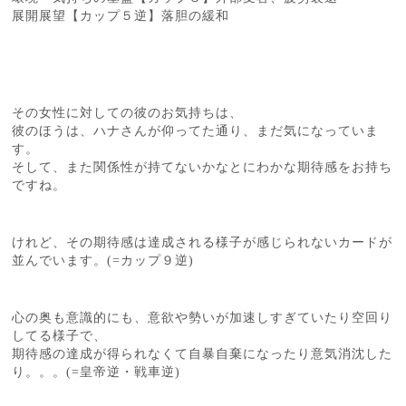
展開展望【カップ５逆】落胆の緩和
その女性に対しての彼のお気持ちは、
彼のほうは、ハナさんが仰ってた通り、まだ気になっていま
す。
そして、また関係性が持てないかなとにわかな期待感をお持ち
ですね。
けれど、その期待感は達成される様子が感じられないカードが
並んでいます。(=カップ９逆)
心の奥も意識的にも、意欲や勢いが加速しすぎていたり空回り
してる様子で、
期待感の達成が得られなくて自暴自棄になったり意気消沈した
り。。。(=皇帝逆・戦車逆)