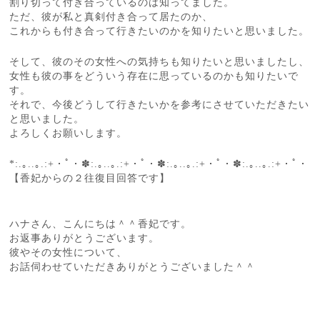
割り切って付き合っているのは知ってました。
ただ、彼が私と真剣付き合って居たのか、
これからも付き合って行きたいのかを知りたいと思いました。
そして、彼のその女性への気持ちも知りたいと思いましたし、
女性も彼の事をどういう存在に思っているのかも知りたいで
す。
それで、今後どうして行きたいかを参考にさせていただきたい
と思いました。
よろしくお願いします。
*:.｡..｡.:+・ﾟ・✽:.｡..｡.:+・ﾟ・✽:.｡..｡.:+・ﾟ・✽:.｡..｡.:+・ﾟ・
【香妃からの２往復目回答です】
ハナさん、こんにちは＾＾香妃です。
お返事ありがとうございます。
彼やその女性について、
お話伺わせていただきありがとうございました＾＾