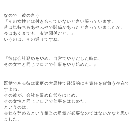
なので、彼の言う
『その女性とは付き合っていないと言い張っています。
昔は気持ちもあやふやで関係があったと言っていましたが、
今はあくまでも、友達関係だと。』
いうのは、その通りですね。
『彼は会社勤めをやめ、自営でやりだした時に、
その女性と同じフロアで仕事をやり始めた。』
既婚である彼は家庭の大黒柱で経済的にも責任を背負う存在で
すよね。
その彼が、会社を辞め自営をはじめ、
その女性と同じフロアで仕事をはじめた。
というのは、
会社を辞めるという相当の勇気が必要なのではないかなと思い
ました。