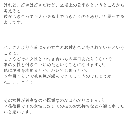
けれど、好きは好きだけど、立場上の公平さというところから
考えると、
彼がつき合ってた人が居る上でつき合うのもありだと思ってる
ようです。
ハナさんよりも前にその女性とお付き合いをされていたという
ことで、
ちょうどその女性との付き合いも５年目あたりくらいで、
別の女性と付き合い始めたということになりますが、
他に刺激を求めるとか、バレてしまうとか、
５年目くらいで彼も気が緩んできてしまうのでしょうか
ね。。。＾＾；
その女性が独身なのか既婚なのかはわかりませんが、
２往復目でその女性に対しての彼のお気持ちなどを観て参りた
いと思います。