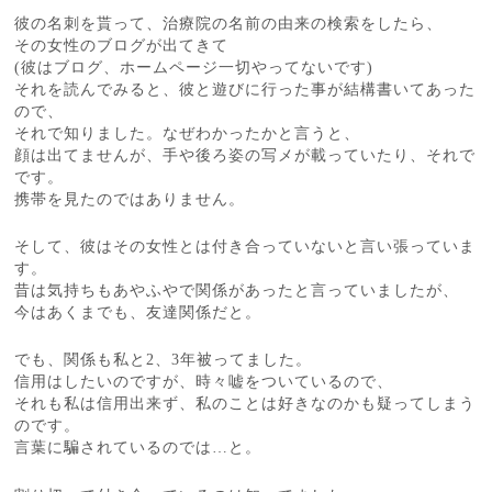
彼の名刺を貰って、治療院の名前の由来の検索をしたら、
その女性のブログが出てきて
(彼はブログ、ホームページ一切やってないです)
それを読んでみると、彼と遊びに行った事が結構書いてあった
ので、
それで知りました。なぜわかったかと言うと、
顔は出てませんが、手や後ろ姿の写メが載っていたり、それで
です。
携帯を見たのではありません。
そして、彼はその女性とは付き合っていないと言い張っていま
す。
昔は気持ちもあやふやで関係があったと言っていましたが、
今はあくまでも、友達関係だと。
でも、関係も私と2、3年被ってました。
信用はしたいのですが、時々嘘をついているので、
それも私は信用出来ず、私のことは好きなのかも疑ってしまう
のです。
言葉に騙されているのでは…と。