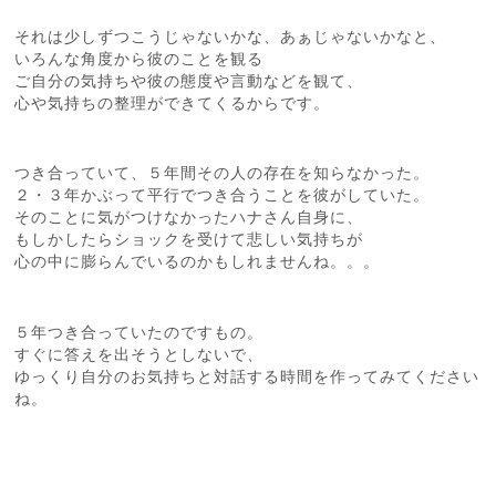
それは少しずつこうじゃないかな、あぁじゃないかなと、
いろんな角度から彼のことを観る
ご自分の気持ちや彼の態度や言動などを観て、
心や気持ちの整理ができてくるからです。
つき合っていて、５年間その人の存在を知らなかった。
２・３年かぶって平行でつき合うことを彼がしていた。
そのことに気がつけなかったハナさん自身に、
もしかしたらショックを受けて悲しい気持ちが
心の中に膨らんでいるのかもしれませんね。。。
５年つき合っていたのですもの。
すぐに答えを出そうとしないで、
ゆっくり自分のお気持ちと対話する時間を作ってみてください
ね。