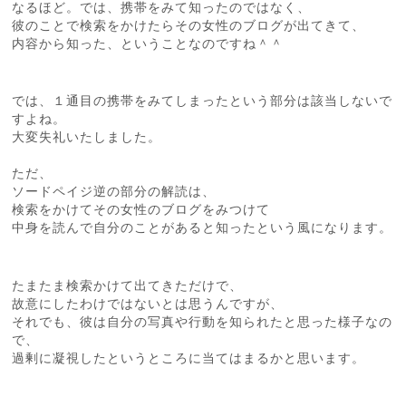
なるほど。では、携帯をみて知ったのではなく、
彼のことで検索をかけたらその女性のブログが出てきて、
内容から知った、ということなのですね＾＾
では、１通目の携帯をみてしまったという部分は該当しないで
すよね。
大変失礼いたしました。
ただ、
ソードペイジ逆の部分の解読は、
検索をかけてその女性のブログをみつけて
中身を読んで自分のことがあると知ったという風になります。
たまたま検索かけて出てきただけで、
故意にしたわけではないとは思うんですが、
それでも、彼は自分の写真や行動を知られたと思った様子なの
で、
過剰に凝視したというところに当てはまるかと思います。