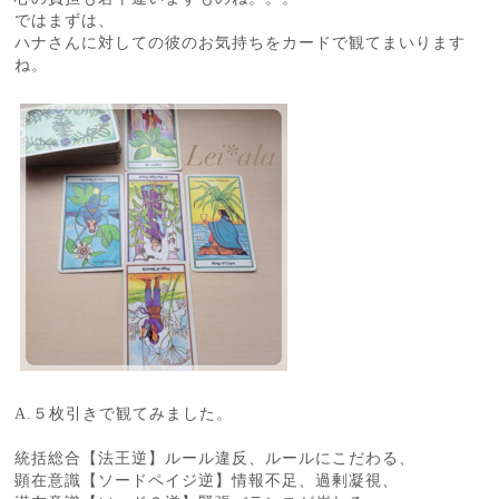
ではまずは、
ハナさんに対しての彼のお気持ちをカードで観てまいります
ね。
A.５枚引きで観てみました。
統括総合【法王逆】ルール違反、ルールにこだわる、
顕在意識【ソードペイジ逆】情報不足、過剰凝視、