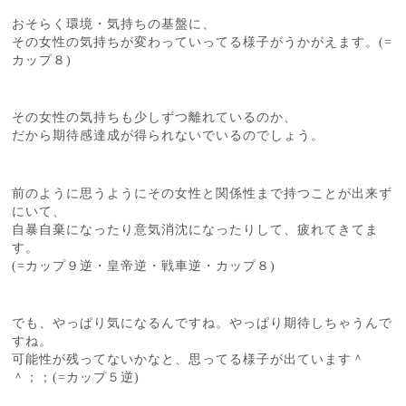
おそらく環境・気持ちの基盤に、
その女性の気持ちが変わっていってる様子がうかがえます。(=
カップ８)
その女性の気持ちも少しずつ離れているのか、
だから期待感達成が得られないでいるのでしょう。
前のように思うようにその女性と関係性まで持つことが出来ず
にいて、
自暴自棄になったり意気消沈になったりして、疲れてきてま
す。
(=カップ９逆・皇帝逆・戦車逆・カップ８)
でも、やっぱり気になるんですね。やっぱり期待しちゃうんで
すね。
可能性が残ってないかなと、思ってる様子が出ています＾
＾；；(=カップ５逆)