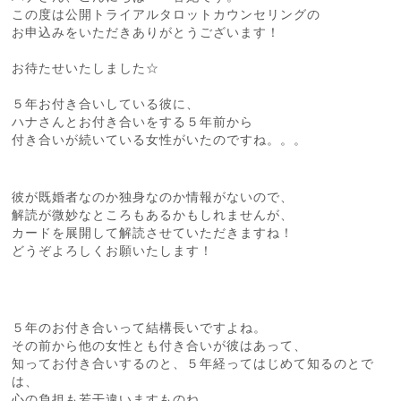
この度は公開トライアルタロットカウンセリングの
お申込みをいただきありがとうございます！
お待たせいたしました☆
５年お付き合いしている彼に、
ハナさんとお付き合いをする５年前から
付き合いが続いている女性がいたのですね。。。
彼が既婚者なのか独身なのか情報がないので、
解読が微妙なところもあるかもしれませんが、
カードを展開して解読させていただきますね！
どうぞよろしくお願いたします！
５年のお付き合いって結構長いですよね。
その前から他の女性とも付き合いが彼はあって、
知ってお付き合いするのと、５年経ってはじめて知るのとで
は、
心の負担も若干違いますものね。。。