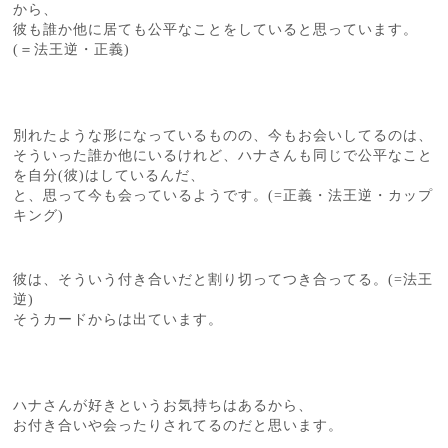
から、
彼も誰か他に居ても公平なことをしていると思っています。
(＝法王逆・正義)
別れたような形になっているものの、今もお会いしてるのは、
そういった誰か他にいるけれど、ハナさんも同じで公平なこと
を自分(彼)はしているんだ、
と、思って今も会っているようです。(=正義・法王逆・カップ
キング)
彼は、そういう付き合いだと割り切ってつき合ってる。(=法王
逆)
そうカードからは出ています。
ハナさんが好きというお気持ちはあるから、
お付き合いや会ったりされてるのだと思います。