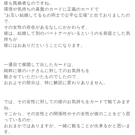
彼も既婚者なのですね。
環境や気持ちの基盤のカードに正義のカードで
”お互い結婚してるもの同士で公平な立場”と出ておりましたの
で、
その女性の存在があるなしにかかわらず、
彼は、結婚して別のパートナーがいるというのを前提とした気
持ちが
彼にはおありだということになります。
一通目で展開して出したカードは、
純粋に彼のハナさんに対してのお気持ちを
観させていただいたものでしたので、
おおよその部分は、特に解読に変わりありません。
では、その女性に対しての彼のお気持ちをカードで観てみます
ね。
そこから、その女性との関係性やその女性が彼のことをどう思
っているのか、
おおまかではありますが、一緒に観ることが出来るかと思いま
す。