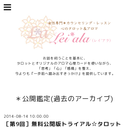
お話を伺うことを基本に、
タロットとオリジナルのアロマ心理カードを使いながら、
「思考」「心」「感情」を整え、
今よりも『一歩前へ踏み出すきっかけ』を提供しています。
＊公開鑑定(過去のアーカイブ)
2014-08-14 10:00:00
［第9回］無料公開版トライアル☆タロット