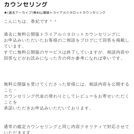
カウンセリング
★(過去アーカイブ)無料公開版トライアル☆タロットカウンセリング
こんにちは、香妃です＾＾
過去に無料公開版トライアル☆タロットカウンセリングに
お申込みいただいたお客様のご相談をブログにて回答を掲載し
ています。
すでに無料公開版のサービスは終了していますが、相談内容や
回答などがお読みになった方の何か参考になれば幸いです。
無料公開版を受けてくださった皆様には。相談内容を公開する
こと・
カウンセリング代金の替わりとしてレビューをお寄せいただく
ことを
承諾いただきお申込みいただいております。
通常の鑑定カウンセリングと同じ内容クオリティで対応させて
いただきます。