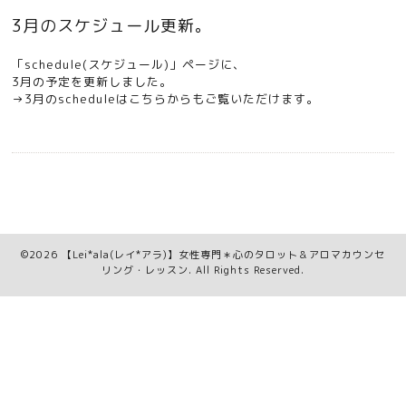
3月のスケジュール更新。
「schedule(スケジュール)」ページに、
3月の予定を更新しました。
→3月のscheduleはこちらからもご覧いただけます。
©2026
【Lei*ala(レイ*アラ)】女性専門＊心のタロット＆アロマカウンセ
リング・レッスン
. All Rights Reserved.